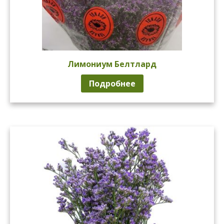
Лимониум Белтлард
Подробнее