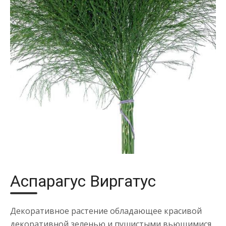
Аспарагус Виргатус
Декоративное растение обладающее красивой
декоративной зеленью и пушистыми вьющимися